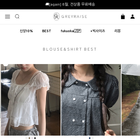
🚚[again] 8월, 전상품 무료배송
신상10%
BEST
fukuoka🇯🇵
+빅사이즈
리뷰
BLOUSE&SHIRT BEST