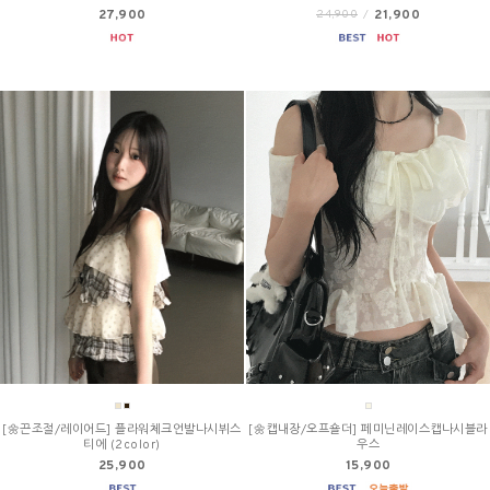
27,900
21,900
24,900
/
[🌼끈조절/레이어드] 플라워체크언발나시뷔스
[🌼캡내장/오프숄더] 페미닌레이스캡나시블라
티에 (2color)
우스
25,900
15,900