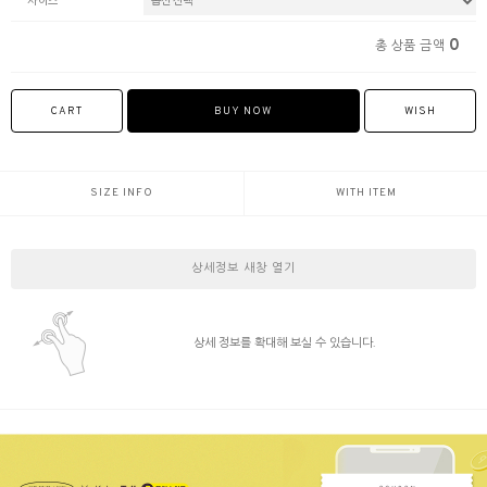
사이즈
0
총 상품 금액
CART
BUY NOW
WISH
SIZE INFO
WITH ITEM
상세정보 새창 열기
상세 정보를 확대해 보실 수 있습니다.