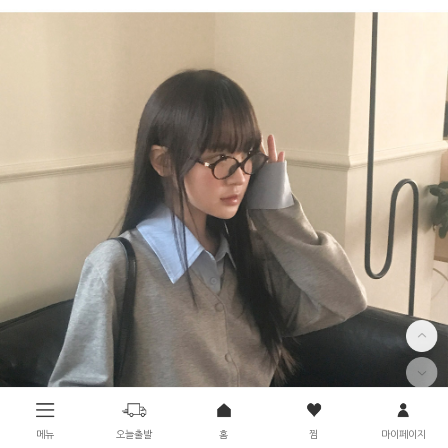
메뉴
오늘출발
홈
찜
마이페이지