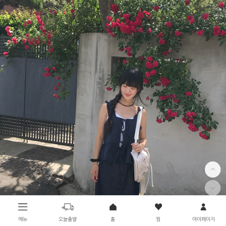
메뉴
오늘출발
홈
찜
마이페이지