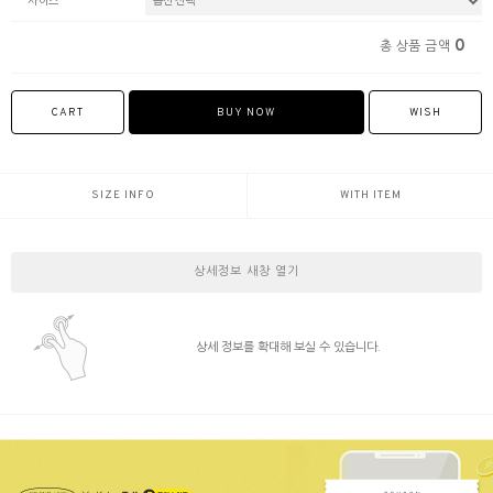
사이즈
0
총 상품 금액
CART
BUY NOW
WISH
SIZE INFO
WITH ITEM
상세정보 새창 열기
상세 정보를 확대해 보실 수 있습니다.