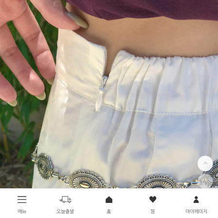
메뉴
오늘출발
홈
찜
마이페이지