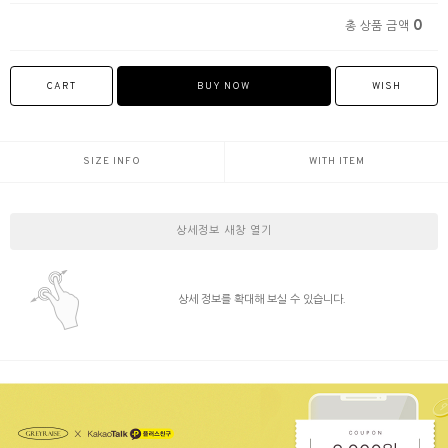
0
총 상품 금액
CART
BUY NOW
WISH
SIZE INFO
WITH ITEM
상세정보 새창 열기
상세 정보를 확대해 보실 수 있습니다.