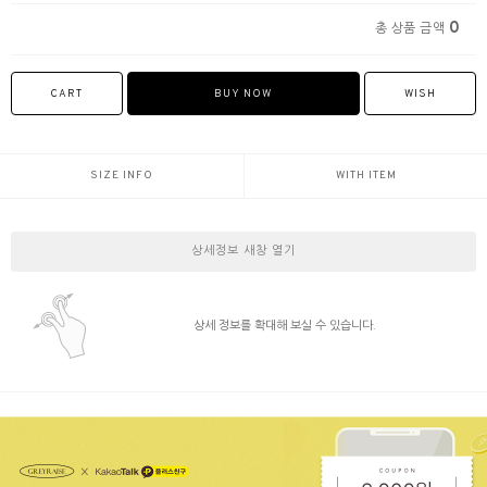
0
총 상품 금액
CART
BUY NOW
WISH
SIZE INFO
WITH ITEM
상세정보 새창 열기
상세 정보를 확대해 보실 수 있습니다.