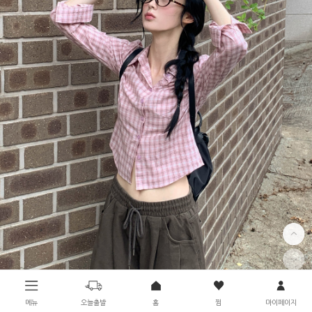
메뉴
오늘출발
홈
찜
마이페이지