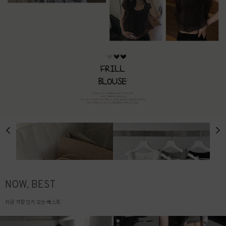
NOW, BEST
지금 가장 인기 있는 베스트
# TODAY DELIVERY
# MADE
남들보다 빠른 오늘출발!
오직 그레이레이즈에서만