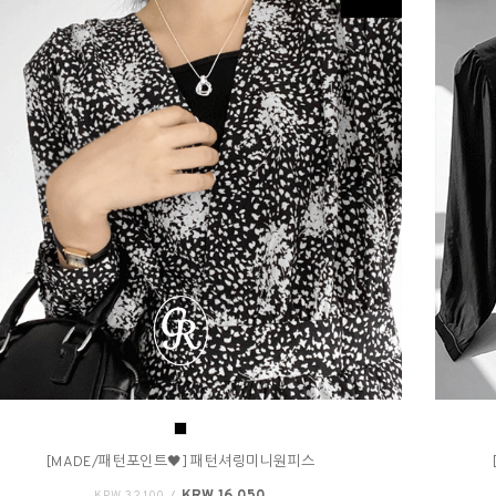
[MADE/패턴포인트🖤] 패턴셔링미니원피스