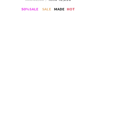
KRW 16,050
KRW 32,100
/