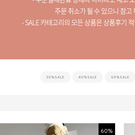
30%SALE
40%SALE
50%SALE
60%