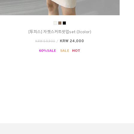
[투피스] 자켓스커트셋업set (3color)
KRW 24,000
KRW 59,900
/