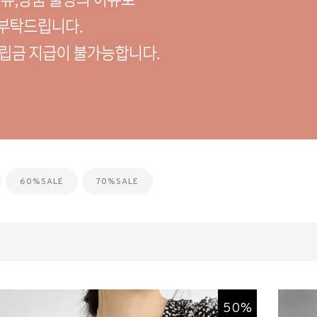
60%SALE
70%SALE
50%