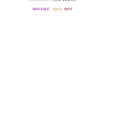
KRW 32,000
KRW 79,900
/