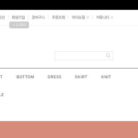
그인
회원가입
장바구니
주문조회
마이쇼핑
커뮤니티
+ 2,000
T
BOTTOM
DRESS
SKIRT
KNIT
LE
E