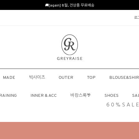
🚚[again] 8월, 전상품 무료배송
로
MADE
빅사이즈
OUTER
TOP
BLOUSE&SHIR
RAINING
INNER & ACC
바캉스룩🌴
SHOES
SA
60%SAL