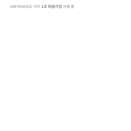
GREYRAISE도 이미
1초 회원가입
사용 중
항목
이름, 아이디, 비밀번호, 이메일, 휴대 전화, 생년월일, 성별
휴대폰 번호, 이메일, 쿠키정보
, 이벤트 및