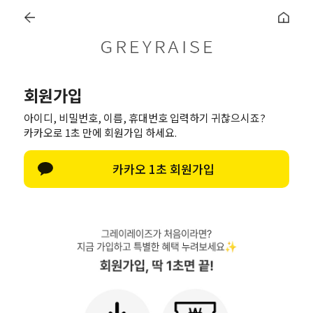
🚚[again] 8월, 전상품 무료배송
로
회원가입
아이디, 비밀번호, 이름, 휴대번호 입력하기 귀찮으시죠?
카카오로 1초 만에 회원가입 하세요.
카카오 1초 회원가입
MADE
빅사이즈
OUTER
TOP
BLOUSE&SHIR
Join
RAINING
INNER & ACC
바캉스룩🌴
SHOES
SA