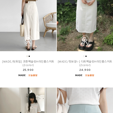
[MADE/뒷트임] 코튼백슬릿H라인롱스커트
[MADE/핏보장✨] 다트백슬릿H라인롱스커트
(2color)
(2color)
25,900
24,900