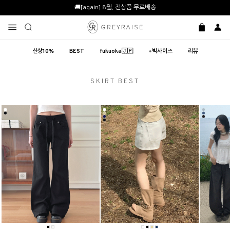
🚚[again] 8월, 전상품 무료배송
신상10%
BEST
fukuoka🇯🇵
+빅사이즈
리뷰
SKIRT BEST