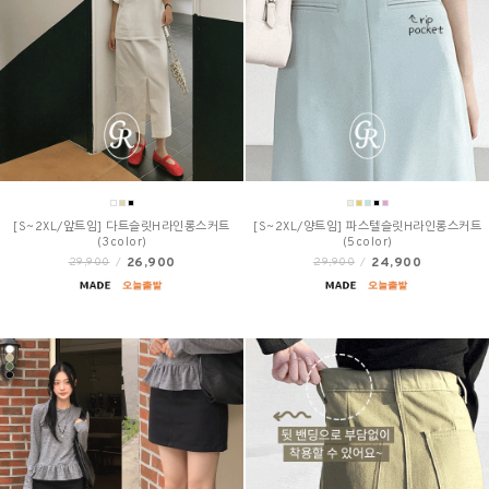
[S~2XL/앞트임] 다트슬릿H라인롱스커트
[S~2XL/양트임] 파스텔슬릿H라인롱스커트
(3color)
(5color)
26,900
24,900
29,900
/
29,900
/